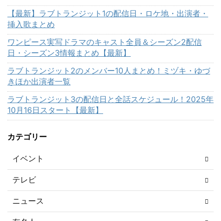
【最新】ラブトランジット1の配信日・ロケ地・出演者・
挿入歌まとめ
ワンピース実写ドラマのキャスト全員＆シーズン2配信
日・シーズン3情報まとめ【最新】
ラブトランジット2のメンバー10人まとめ！ミヅキ・ゆづ
きほか出演者一覧
ラブトランジット3の配信日と全話スケジュール！2025年
10月16日スタート【最新】
カテゴリー
イベント
テレビ
ニュース