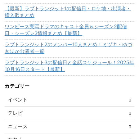
【最新】ラブトランジット1の配信日・ロケ地・出演者・
挿入歌まとめ
ワンピース実写ドラマのキャスト全員＆シーズン2配信
日・シーズン3情報まとめ【最新】
ラブトランジット2のメンバー10人まとめ！ミヅキ・ゆづ
きほか出演者一覧
ラブトランジット3の配信日と全話スケジュール！2025年
10月16日スタート【最新】
カテゴリー
イベント
テレビ
ニュース