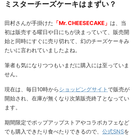
ミスターチーズケーキはまずい？
田村さんが手掛けた
「Mr. CHEESECAKE」
は、当
初は販売する曜日や日にちが決まっていて、販売開
始と同時にすぐに売り切れて、幻のチーズケーキみ
たいに言われていましたよね。
筆者も気になりつつもいまだに購入には至っていま
せん。
現在は、毎日10時から
ショッピングサイト
で販売が
開始され、在庫が無くなり次第販売終了となってい
ます。
期間限定でポップアップストアやコラボカフェなど
でも購入できたり食べたりできるので、
公式SNS
を