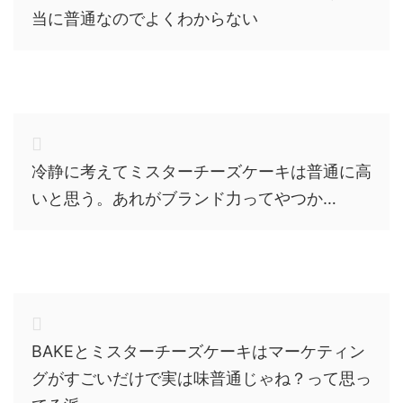
当に
普通
なのでよくわからない
冷静に考えて
ミスターチーズケーキ
は
普通
に高
いと思う。
あれがブランド力ってやつか…
BAKEと
ミスターチーズケーキ
はマーケティン
グがすごいだけで実は味
普通
じゃね？って思っ