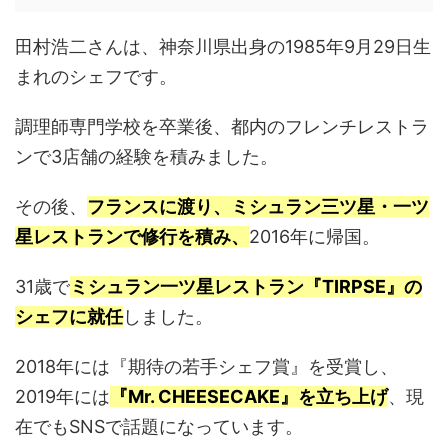
田村浩二さんは、神奈川県出身の1985年9月29日生
まれのシェフです。
調理師専門学校を卒業後、都内のフレンチレストラ
ンで3店舗の経験を積みました。
その後、
フランスに渡り、ミシュラン三ツ星・一ツ
星レストランで修行を積み、
2016年に帰国。
31歳で
ミシュラン一ツ星レストラン『TIRPSE』の
シェフに就任
しました。
2018年には『期待の若手シェフ賞』を受賞し、
2019年には
『Mr. CHEESECAKE』を立ち上げ
、現
在でもSNSで話題になっています。