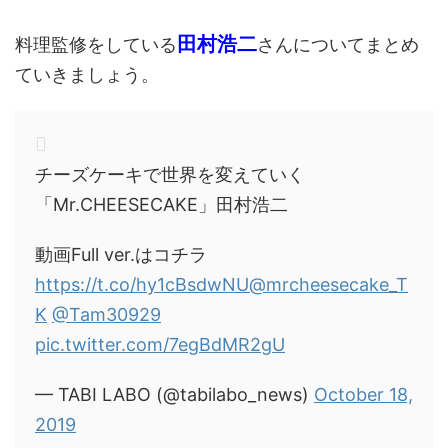
田村浩二
料理監修をしている
さんについてまとめ
ていきましょう。
チーズケーキで世界を変えていく
「Mr.CHEESECAKE」田村浩二
動画Full ver.はコチラ
https://t.co/hy1cBsdwNU
@mrcheesecake_T
K
@Tam30929
pic.twitter.com/7egBdMR2gU
— TABI LABO (@tabilabo_news)
October 18,
2019