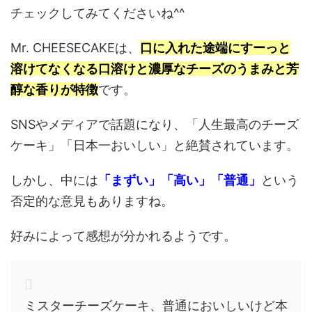
チェックしてみてくださいね^^
Mr. CHEESECAKEは、
口に入れた途端にすーっと
溶けてなくなる口溶けと濃厚なチーズのうまみと芳
醇な香りが特徴
です。
SNSやメディアで話題になり、「人生最高のチーズ
ケーキ」「日本一おいしい」と絶賛されています。
しかし、中には
「まずい」「高い」「普通」
という
否定的な意見もありますね。
好みによって感想が分かれるようです。
ミスターチーズケーキ
、
普通
においしいけど本