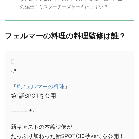
の経歴！ミスターチーズケーキはまずい？
フェルマーの料理の料理監修は誰？
·.* ┈┈┈
『
#フェルマーの料理
』
第1話SPOTを公開
┈┈┈ *.·
新キャストの本編映像が
たっぷり加わった新SPOT(30秒ver.)を公開！