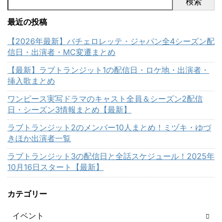
検索
最近の投稿
【2026年最新】バチェロレッテ・ジャパン全4シーズン配
信日・出演者・MC変遷まとめ
【最新】ラブトランジット1の配信日・ロケ地・出演者・
挿入歌まとめ
ワンピース実写ドラマのキャスト全員＆シーズン2配信
日・シーズン3情報まとめ【最新】
ラブトランジット2のメンバー10人まとめ！ミヅキ・ゆづ
きほか出演者一覧
ラブトランジット3の配信日と全話スケジュール！2025年
10月16日スタート【最新】
カテゴリー
イベント